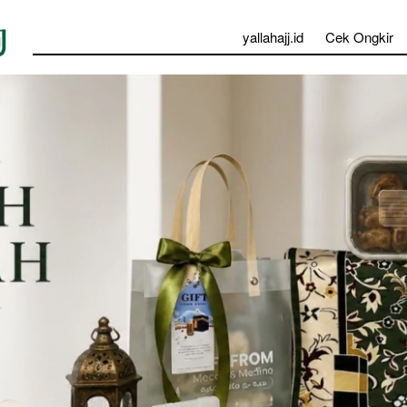
yallahajj.id
Cek Ongkir