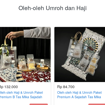
Oleh-oleh Umroh dan Haji
Rp 132.000
Rp 84.700
leh-oleh Haji & Umroh Paket
Oleh-oleh Haji & Umroh Paket
Premium B Tas Mika Sajadah
Premium A Sajadah Tas Mika
idi/Hampers/Gift Haji dan
Midi/Hampers/Gift Haji dan