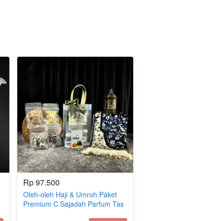
Rp 97.500
Oleh-oleh Haji & Umroh Paket
Premium C Sajadah Parfum Tas
Mika Midi/Hampers/Gift Haji dan