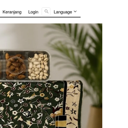
Cari ...
Keranjang
Login
Language